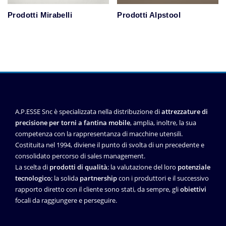
Prodotti Mirabelli
Prodotti Alpstool
A.P.ESSE Snc è specializzata nella distribuzione di
attrezzature di
precisione per torni a fantina mobile
, amplia, inoltre, la sua
competenza con la rappresentanza di macchine utensili.
Costituita nel 1994, diviene il punto di svolta di un precedente e
consolidato percorso di sales management.
La scelta di
prodotti di qualità
; la valutazione del loro
potenziale
tecnologico
; la solida
partnership
con i produttori e il successivo
rapporto diretto con il cliente sono stati, da sempre, gli
obiettivi
focali da raggiungere e perseguire.