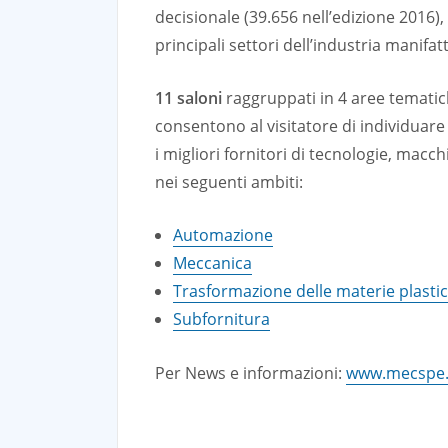
decisionale (39.656 nell’edizione 2016),
principali settori dell’industria manifat
11 saloni
raggruppati in 4 aree temati
consentono al visitatore di individuare 
i migliori fornitori di tecnologie, macch
nei seguenti ambiti:
Automazione
Meccanica
Trasformazione delle materie plasti
Subfornitura
Per News e informazioni:
www.mecspe