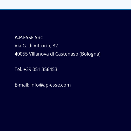
A.P.ESSE Snc
Via G. di Vittorio, 32
40055 Villanova di Castenaso (Bologna)
Tel.
+39 051 356453
E-mail:
info@ap-esse.com