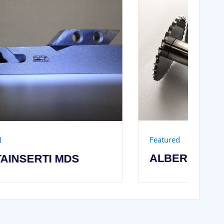
Fe
D
M
Featured
ALBERI PORTAFRESE