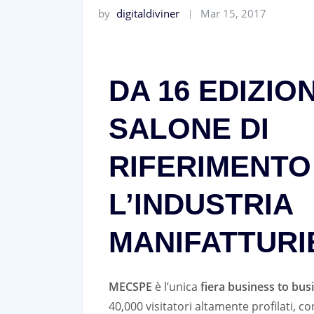
by
digitaldiviner
Mar 15, 2017
DA 16 EDIZIONI
SALONE DI
RIFERIMENTO
L’INDUSTRIA
MANIFATTURI
MECSPE
è l’unica
fiera business to bus
40,000 visitatori altamente profilati, c