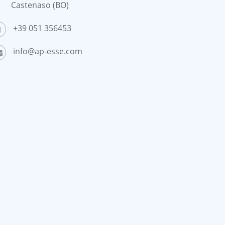
Castenaso (BO)
+39 051 356453
info@ap-esse.com