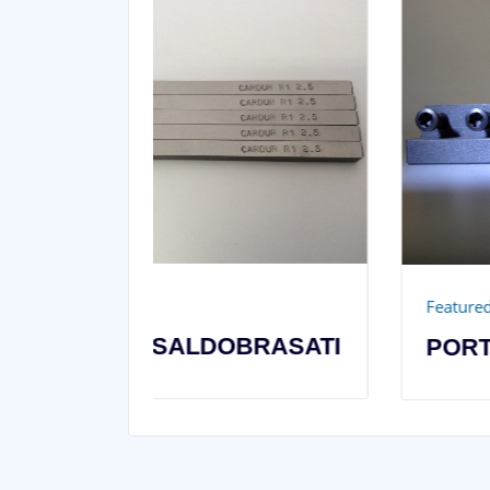
Featured
BRASATI
PORTAINSERTI MDS