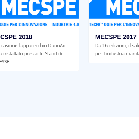
 2018
MECSPE 2017
ne l’apparecchio DunnAir
Da 16 edizioni, il salone di
llato presso lo Stand di
per l’industria manifatturie