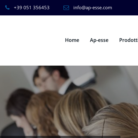
+39 051 356453
info@ap-esse.com
Home
Ap-esse
Prodott