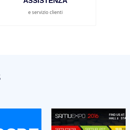
ASSISTENZA
e servizio clienti
s