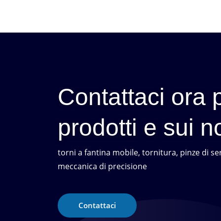
Contattaci ora p
prodotti e sui no
torni a fantina mobile, tornitura, pinze di s
meccanica di precisione
Contattaci