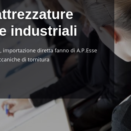
attrezzature
 industriali
 importazione diretta fanno di A.P.Esse
ccaniche di tornitura