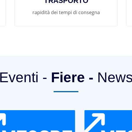
TRASPORTO
rapidità dei tempi di consegna
Eventi -
Fiere -
New