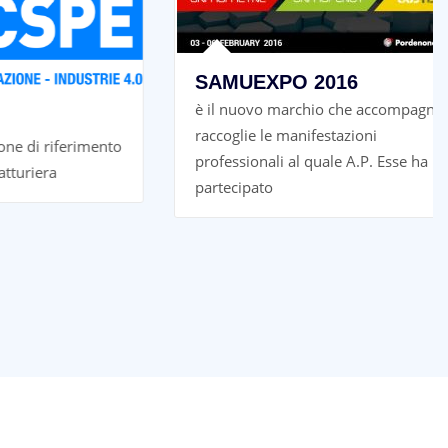
SAMUEXPO 2016
è il nuovo marchio che accompagna e
raccoglie le manifestazioni
 riferimento
professionali al quale A.P. Esse ha
ra
partecipato