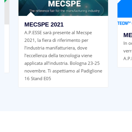
MECSPE 2021
A.P.ESSE sarà presente al Mecspe
MECSPE
2021, la fiera di riferimento per
In occasio
l’industria manifatturiera, dove
verrà insta
l’eccellenza della tecnologia viene
A.P.ESSE
applicata all’industria. Bologna 23-25
novembre. Ti aspettiamo al Padiglione
16 Stand E05