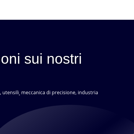
oni sui nostri
, utensili¸ meccanica di precisione, industria