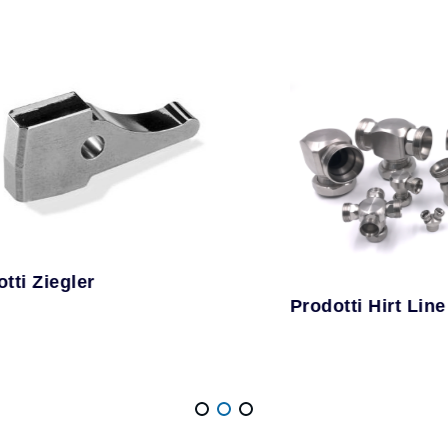
egler
Prodotti Hirt Line