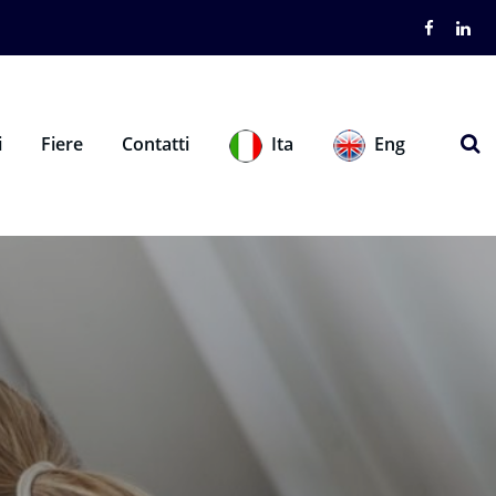
i
Fiere
Contatti
Eng
Ita